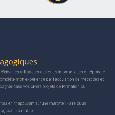
dagogiques
 d’aider les utilisateurs des outils informatiques et répondre
i complété mon expérience par l’acquisition de méthodes et
pagner dans vos divers projets de formation ou
ités en m’appuyant sur une marotte : Faire qu’un
agréable à réaliser.