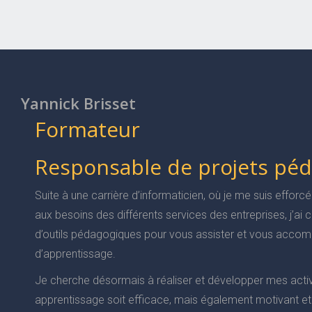
Yannick Brisset
Formateur
Responsable de projets pé
Suite à une carrière d’informaticien, où je me suis efforcé
aux besoins des différents services des entreprises, j’a
d’outils pédagogiques pour vous assister et vous accom
d’apprentissage.
Je cherche désormais à réaliser et développer mes activ
apprentissage soit efficace, mais également motivant et 