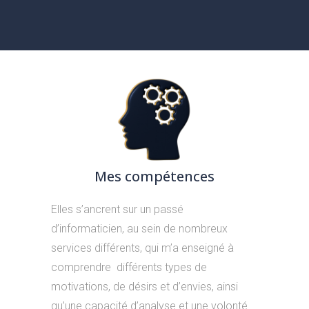
Mes compétences
Elles s’ancrent sur un passé
d’informaticien, au sein de nombreux
services différents, qui m’a enseigné à
comprendre différents types de
motivations, de désirs et d’envies, ainsi
qu’une capacité d’analyse et une volonté