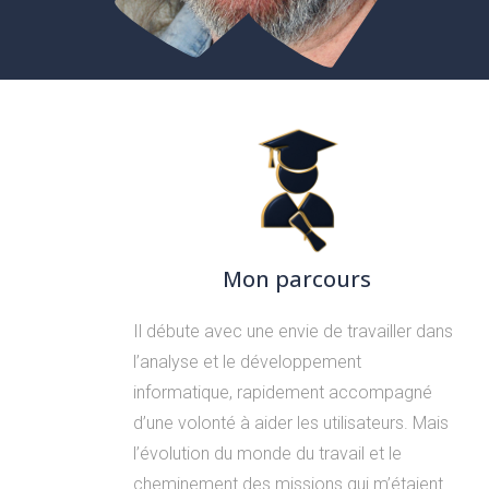
Mon parcours
Il débute avec une envie de travailler dans
l’analyse et le développement
informatique, rapidement accompagné
d’une volonté à aider les utilisateurs. Mais
l’évolution du monde du travail et le
cheminement des missions qui m’étaient