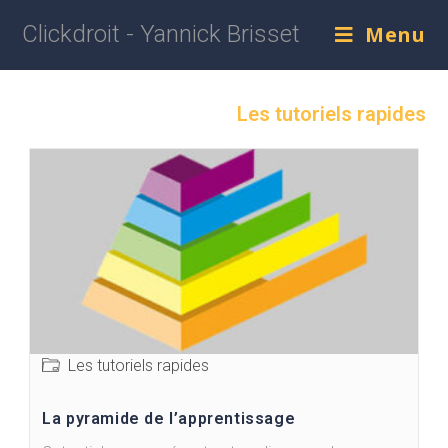
Clickdroit - Yannick Brisset
Menu
Les tutoriels rapides
Les tutoriels rapides
La pyramide de l’apprentissage