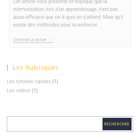
Cet article vous présente et explique que la
mémorisation, lors d'un apprentissage, n'est pas
aussi efficace que ce à quoi on s'attend. Mais qu'il
existe des méthodes pour la renforcer.
Continuer La Lecture
Les Rubriques
(1)
Les tutoriels rapides
(1)
Les vidéos
RECHERCHER